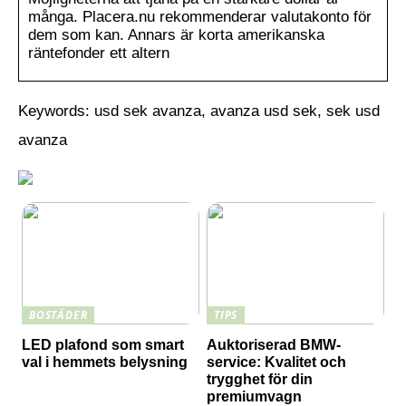
många. Placera.nu rekommenderar valutakonto för
dem som kan. Annars är korta amerikanska
räntefonder ett altern
Keywords: usd sek avanza, avanza usd sek, sek usd
avanza
BOSTÄDER
TIPS
LED plafond som smart
Auktoriserad BMW-
val i hemmets belysning
service: Kvalitet och
trygghet för din
premiumvagn