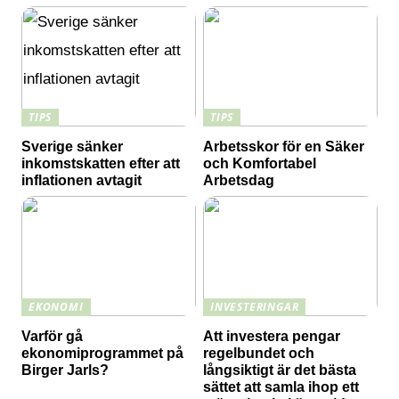
TIPS
TIPS
Sverige sänker
Arbetsskor för en Säker
inkomstskatten efter att
och Komfortabel
inflationen avtagit
Arbetsdag
EKONOMI
INVESTERINGAR
Varför gå
Att investera pengar
ekonomiprogrammet på
regelbundet och
Birger Jarls?
långsiktigt är det bästa
sättet att samla ihop ett