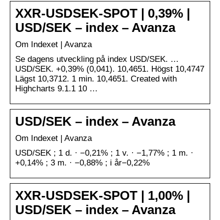
XXR-USDSEK-SPOT | 0,39% |
USD/SEK – index – Avanza
Om Indexet | Avanza
Se dagens utveckling på index USD/SEK. …
USD/SEK. +0,39% (0,041). 10,4651. Högst 10,4747
Lägst 10,3712. 1 min. 10,4651. Created with
Highcharts 9.1.1 10 …
USD/SEK – index – Avanza
Om Indexet | Avanza
USD/SEK ; 1 d. · −0,21% ; 1 v. · −1,77% ; 1 m. ·
+0,14% ; 3 m. · −0,88% ; i år−0,22%
XXR-USDSEK-SPOT | 1,00% |
USD/SEK – index – Avanza