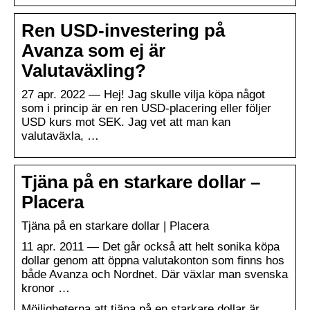
Ren USD-investering på
Avanza som ej är
Valutaväxling?
27 apr. 2022 — Hej! Jag skulle vilja köpa något
som i princip är en ren USD-placering eller följer
USD kurs mot SEK. Jag vet att man kan
valutaväxla, …
Tjäna på en starkare dollar –
Placera
Tjäna på en starkare dollar | Placera
11 apr. 2011 — Det går också att helt sonika köpa
dollar genom att öppna valutakonton som finns hos
både Avanza och Nordnet. Där växlar man svenska
kronor …
Möjligheterna att tjäna på en starkare dollar är