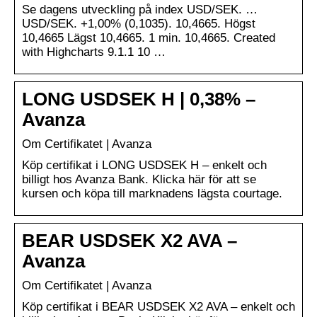
Se dagens utveckling på index USD/SEK. …
USD/SEK. +1,00% (0,1035). 10,4665. Högst
10,4665 Lägst 10,4665. 1 min. 10,4665. Created
with Highcharts 9.1.1 10 …
LONG USDSEK H | 0,38% –
Avanza
Om Certifikatet | Avanza
Köp certifikat i LONG USDSEK H – enkelt och
billigt hos Avanza Bank. Klicka här för att se
kursen och köpa till marknadens lägsta courtage.
BEAR USDSEK X2 AVA –
Avanza
Om Certifikatet | Avanza
Köp certifikat i BEAR USDSEK X2 AVA – enkelt och