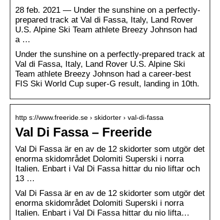
28 feb. 2021 — Under the sunshine on a perfectly-
prepared track at Val di Fassa, Italy, Land Rover
U.S. Alpine Ski Team athlete Breezy Johnson had
a …
Under the sunshine on a perfectly-prepared track at
Val di Fassa, Italy, Land Rover U.S. Alpine Ski
Team athlete Breezy Johnson had a career-best
FIS Ski World Cup super-G result, landing in 10th.
http s://www.freeride.se › skidorter › val-di-fassa
Val Di Fassa – Freeride
Val Di Fassa är en av de 12 skidorter som utgör det
enorma skidområdet Dolomiti Superski i norra
Italien. Enbart i Val Di Fassa hittar du nio liftar och
13 …
Val Di Fassa är en av de 12 skidorter som utgör det
enorma skidområdet Dolomiti Superski i norra
Italien. Enbart i Val Di Fassa hittar du nio lifta…