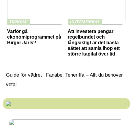
EKONOMI
INVESTERINGAR
Varför gå
Att investera pengar
ekonomiprogrammet på
regelbundet och
Birger Jarls?
långsiktigt är det bästa
sättet att samla ihop ett
större kapital över tid
Guide för vädret i Fanabe, Teneriffa – Allt du behöver
veta!