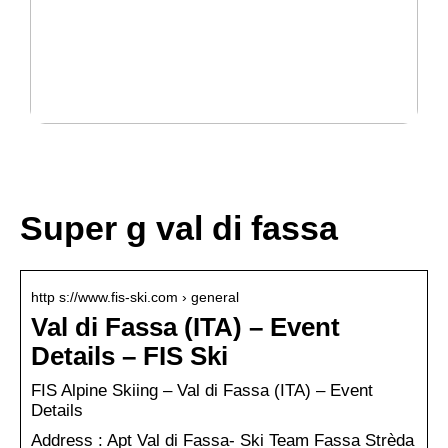
Guide: Dessa program måste installeras på
anställdas datorer
Super g val di fassa
http s://www.fis-ski.com › general
Val di Fassa (ITA) – Event
Details – FIS Ski
FIS Alpine Skiing – Val di Fassa (ITA) – Event
Details
Address : Apt Val di Fassa- Ski Team Fassa Strèda