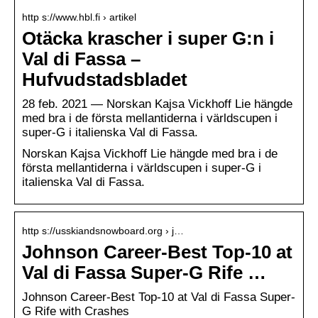
http s://www.hbl.fi › artikel
Otäcka krascher i super G:n i
Val di Fassa –
Hufvudstadsbladet
28 feb. 2021 — Norskan Kajsa Vickhoff Lie hängde
med bra i de första mellantiderna i världscupen i
super-G i italienska Val di Fassa.
Norskan Kajsa Vickhoff Lie hängde med bra i de
första mellantiderna i världscupen i super-G i
italienska Val di Fassa.
http s://usskiandsnowboard.org › j…
Johnson Career-Best Top-10 at
Val di Fassa Super-G Rife …
Johnson Career-Best Top-10 at Val di Fassa Super-
G Rife with Crashes