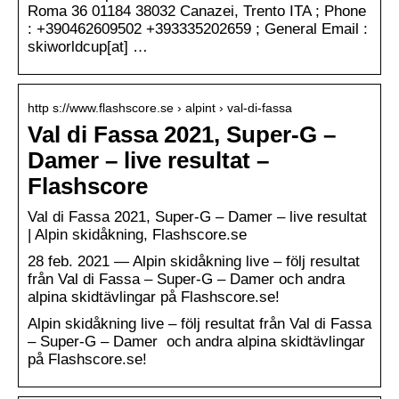
Roma 36 01184 38032 Canazei, Trento ITA ; Phone
: +390462609502 +393335202659 ; General Email :
skiworldcup[at] …
http s://www.flashscore.se › alpint › val-di-fassa
Val di Fassa 2021, Super-G –
Damer – live resultat –
Flashscore
Val di Fassa 2021, Super-G – Damer – live resultat
| Alpin skidåkning, Flashscore.se
28 feb. 2021 — Alpin skidåkning live – följ resultat
från Val di Fassa – Super-G – Damer och andra
alpina skidtävlingar på Flashscore.se!
Alpin skidåkning live – följ resultat från Val di Fassa
– Super-G – Damer och andra alpina skidtävlingar
på Flashscore.se!