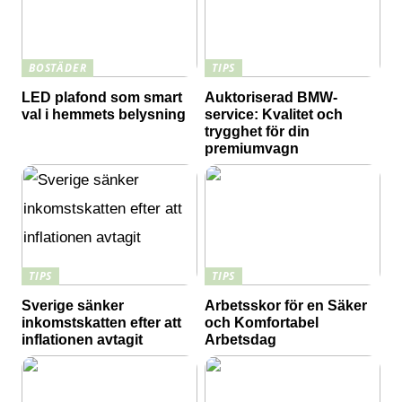
BOSTÄDER
TIPS
LED plafond som smart
Auktoriserad BMW-
val i hemmets belysning
service: Kvalitet och
trygghet för din
premiumvagn
TIPS
TIPS
Sverige sänker
Arbetsskor för en Säker
inkomstskatten efter att
och Komfortabel
inflationen avtagit
Arbetsdag