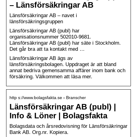
– Länsförsäkringar AB
Länsförsäkringar AB – navet i
länsförsäkringsgruppen
Länsförsäkringar AB (publ) har
organisationsnummer 502010-9681.
Länsförsäkringar AB (publ) har säte i Stockholm.
Det går bra att ta kontakt med …
Länsförsäkringar AB ägs av
länsförsäkringsbolagen. Uppdraget är att bland
annat bedriva gemensamma affärer inom bank och
försäkring. Välkommen att läsa mer.
http s://www.bolagsfakta.se › Branscher
Länsförsäkringar AB (publ) |
Info & Löner | Bolagsfakta
Bolagsdata och årsredovisning för Länsförsäkringar
Bank AB. Org.nr. Kopiera.