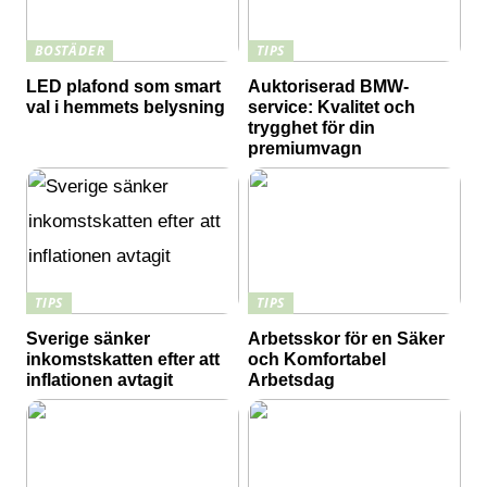
BOSTÄDER
TIPS
LED plafond som smart
Auktoriserad BMW-
val i hemmets belysning
service: Kvalitet och
trygghet för din
premiumvagn
TIPS
TIPS
Sverige sänker
Arbetsskor för en Säker
inkomstskatten efter att
och Komfortabel
inflationen avtagit
Arbetsdag