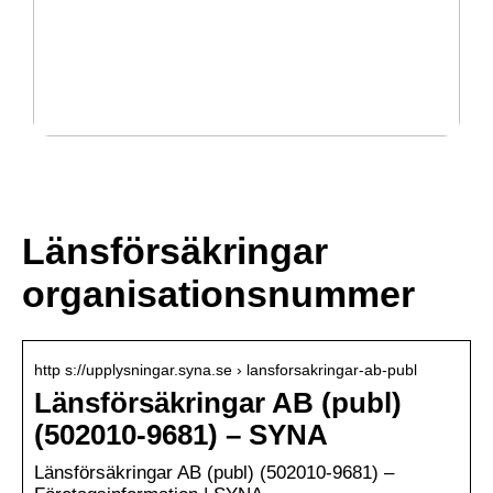
Guide: Dessa program måste installeras på
anställdas datorer
Länsförsäkringar
organisationsnummer
http s://upplysningar.syna.se › lansforsakringar-ab-publ
Länsförsäkringar AB (publ)
(502010-9681) – SYNA
Länsförsäkringar AB (publ) (502010-9681) –