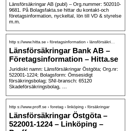
Länsförsäkringar AB (publ) – Org.nummer: 502010-
9681. På Bolagsfakta.se hittar du kontakt-och
företagsinformation, nyckeltal, lön till VD & styrelse
m.m.
http s://www.hitta.se › företagsinformation › länsförsäkri…
Länsförsäkringar Bank AB –
Företagsinformation – Hitta.se
Juridiskt namn: Länsförsäkringar Östgöta; Org.nr:
522001-1224; Bolagsform: Ömsesidigt
försäkringsbolag; SNI-bransch: 65120
Skadeförsäkringsbolag, …
http s://www.proff.se › foretag › linköping › försäkringar
Länsförsäkringar Östgöta –
522001-1224 – Linköping –