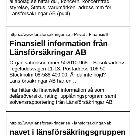
allabolag.se hittar du , koncern, koncernträd,
styrelse, Status, varumärken, adress mm för
Länsförsäkringar AB (publ)
http s://www.lansforsakringar.se › Privat › Finansiellt
Finansiell information från
Länsförsäkringar AB
Organisationsnummer 502010-9681. Besöksadress
Tegeluddsvägen 11-13. Postadress 106 50
Stockholm 08-588 400 00. Är du inte nöjd?
Länsförsäkringar AB har en …
Här hittar du finansiell information så som
delårsöversikt, rating, upplåningsprogram samt
solvensrapportering från Länsförsäkringar AB.
http s://www.lansforsakringar.se › lansforsakringar-ab
navet i länsförsäkringsgruppen