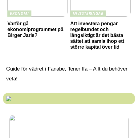
EKONOMI
INVESTERINGAR
Varför gå
Att investera pengar
ekonomiprogrammet på
regelbundet och
Birger Jarls?
långsiktigt är det bästa
sättet att samla ihop ett
större kapital över tid
Guide för vädret i Fanabe, Teneriffa – Allt du behöver
veta!