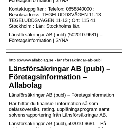
Företagsinformation | SYNA
Kontaktuppgifter ; Telefon: 0858840000 ;
Besöksadress: TEGELUDDSVÄGEN 11-13
TEGELUDDSVÄGEN 11-13 ; Ort: 115 41
Stockholm ; Län: Stockholms län.
Länsförsäkringar AB (publ) (502010-9681) –
Företagsinformation | SYNA
http s://www.allabolag.se › lansforsakringar-ab-publ
Länsförsäkringar AB (publ) –
Företagsinformation –
Allabolag
Länsförsäkringar AB (publ) – Företagsinformation
Här hittar du finansiell information så som
delårsöversikt, rating, upplåningsprogram samt
solvensrapportering från Länsförsäkringar AB.
Länsförsäkringar AB (publ),502010-9681 – På