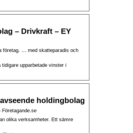
lag – Drivkraft – EY
a företag. … med skatteparadis och
tidigare upparbetade vinster i
 avseende holdingbolag
– Företagande.se
llan olika verksamheter. Ett sämre