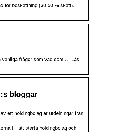
und för beskattning (30-50 % skatt).
och vanliga frågor som vad som … Läs
:s bloggar
v ett holdingbolag är utdelningar från
rna till att starta holdingbolag och