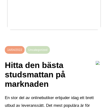
Guide: Dessa program måste installeras på
anställdas datorer
14/04/2022
Uncategorized
Hitta den bästa
studsmattan på
marknaden
En stor del av onlinebutiker erbjuder idag ett brett
utbud av leveranssätt. Det mest populära är för