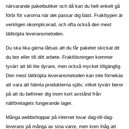
närvarande paketbutiker och då kan du helt enkelt gå
förbi för varorna när det passar dig bäst. Frakttypen är
verkligen okomplicerad, och ofta också den mest
lättköpta leveransmetoden.
Du ska lika gärna låtsas att du får paketet skickat dit
du bor eller till ditt arbete. Fraktlösningen kommer
tyvärr att bli lite dyrare, men också mycket tillgänglig.
Den mest lättköpta leveransmetoden kan inte förnekas
att vara att hämta produkterna själv, vilket tyvärr beror
på att du befinner dig inom kort avstånd från
nätföretagets fungerande lager.
Många webbshoppar på internet lovar dag-till-dag-
leverans på många av sina varor, men kom ihåg att