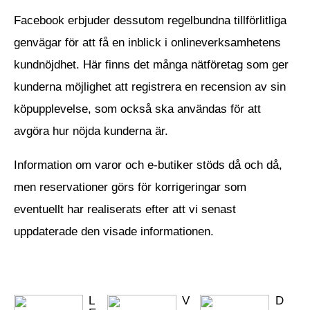
Facebook erbjuder dessutom regelbundna tillförlitliga
genvägar för att få en inblick i onlineverksamhetens
kundnöjdhet. Här finns det många nätföretag som ger
kunderna möjlighet att registrera en recension av sin
köpupplevelse, som också ska användas för att
avgöra hur nöjda kunderna är.
Information om varor och e-butiker stöds då och då,
men reservationer görs för korrigeringar som
eventuellt har realiserats efter att vi senast
uppdaterade den visade informationen.
L
V
D