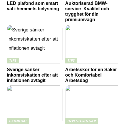
LED plafond som smart
Auktoriserad BMW-
val i hemmets belysning
service: Kvalitet och
trygghet för din
premiumvagn
TIPS
TIPS
Sverige sänker
Arbetsskor för en Säker
inkomstskatten efter att
och Komfortabel
inflationen avtagit
Arbetsdag
EKONOMI
INVESTERINGAR