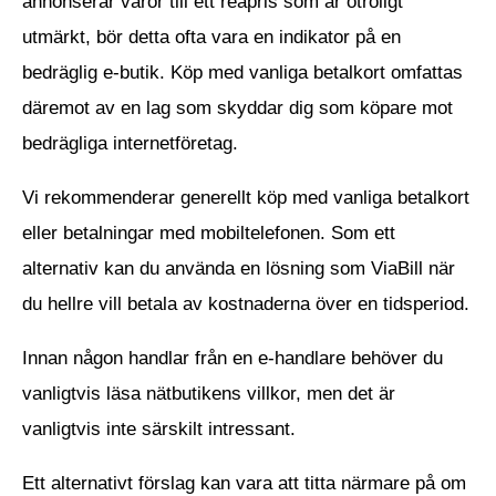
annonserar varor till ett reapris som är otroligt
utmärkt, bör detta ofta vara en indikator på en
bedräglig e-butik. Köp med vanliga betalkort omfattas
däremot av en lag som skyddar dig som köpare mot
bedrägliga internetföretag.
Vi rekommenderar generellt köp med vanliga betalkort
eller betalningar med mobiltelefonen. Som ett
alternativ kan du använda en lösning som ViaBill när
du hellre vill betala av kostnaderna över en tidsperiod.
Innan någon handlar från en e-handlare behöver du
vanligtvis läsa nätbutikens villkor, men det är
vanligtvis inte särskilt intressant.
Ett alternativt förslag kan vara att titta närmare på om