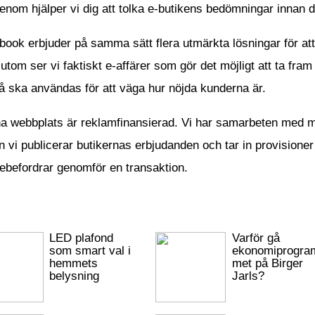
enom hjälper vi dig att tolka e-butikens bedömningar innan d
ook erbjuder på samma sätt flera utmärkta lösningar för att 
tom ser vi faktiskt e-affärer som gör det möjligt att ta fram
å ska användas för att väga hur nöjda kunderna är.
a webbplats är reklamfinansierad. Vi har samarbeten med m
 vi publicerar butikernas erbjudanden och tar in provisioner
ebefordrar genomför en transaktion.
LED plafond
Varför gå
som smart val i
ekonomiprogra
hemmets
met på Birger
belysning
Jarls?