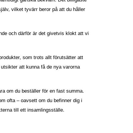
jälv, vilket tyvärr beror på att du håller
 och därför är det givetvis klokt att vi
dukter, som trots allt förutsätter att
utsikter att kunna få de nya varorna
ara om du beställer för en fast summa.
m ofta – oavsett om du befinner dig i
rna till ett insamlingsställe.