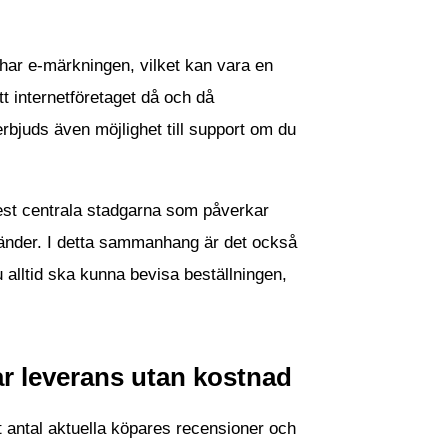
 har e-märkningen, vilket kan vara en
tt internetföretaget då och då
rbjuds även möjlighet till support om du
mest centrala stadgarna som påverkar
nvänder. I detta sammanhang är det också
 alltid ska kunna bevisa beställningen,
rar leverans utan kostnad
rt antal aktuella köpares recensioner och