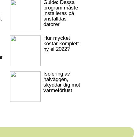
Guide: Dessa
program måste
h
installeras på
t
anställdas
datorer
Hur mycket
kostar komplett
ny el 2022?
ar
Isolering av
hålväggen,
skyddar dig mot
värmeförlust