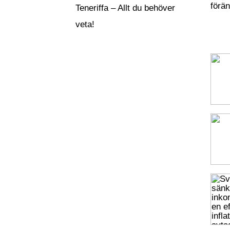
förä
Teneriffa – Allt du behöver
veta!