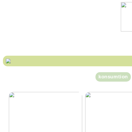
konsumtion