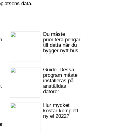
platsens data.
Du måste
m
prioritera pengar
till detta när du
bygger nytt hus
Guide: Dessa
program måste
h
installeras på
t
anställdas
datorer
Hur mycket
kostar komplett
ny el 2022?
ar