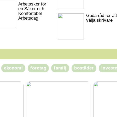
Arbetsskor för
en Säker och
Komfortabel
Goda råd för att
Arbetsdag
välja skrivare
ekonomi
företag
familj
bostäder
invest