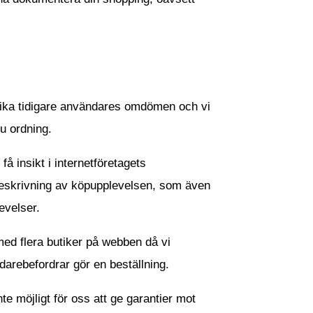
 olika tidigare användares omdömen och vi
u ordning.
å insikt i internetföretagets
beskrivning av köpupplevelsen, som även
evelser.
med flera butiker på webben då vi
darebefordrar gör en beställning.
te möjligt för oss att ge garantier mot