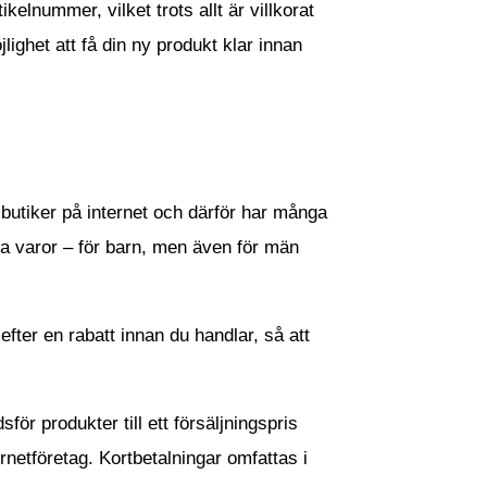
elnummer, vilket trots allt är villkorat
lighet att få din ny produkt klar innan
a butiker på internet och därför har många
na varor – för barn, men även för män
efter en rabatt innan du handlar, så att
ör produkter till ett försäljningspris
ternetföretag. Kortbetalningar omfattas i